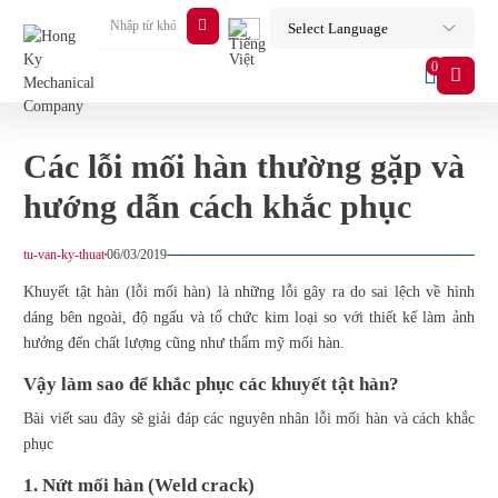
0
Các lỗi mối hàn thường gặp và
hướng dẫn cách khắc phục
tu-van-ky-thuat
06/03/2019
Khuyết tật hàn (l
ỗi mối hàn
) là những lỗi gây ra do sai lệch về hình
dáng bên ngoài, độ ngấu và tổ chức kim loại so với thiết kế làm ảnh
hưởng đến chất lượng cũng như thẩm mỹ mối hàn.
Vậy làm sao để khắc phục các khuyết tật hàn?
Bài viết sau đây sẽ giải đáp các nguyên nhân lỗi mối hàn và cách khắc
phục
1. Nứt mối hàn (Weld crack)