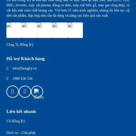
MIG, Inverter, máy cắt plasma, động cơ điện, máy chế biến gỗ, máy gia công thép, và
vật liệu mài mòn chất lượng cao. Với hơn 35 năm kinh nghiệm, chúng tôi liên tục cải
tiến sản phẩm, đáp ứng nhu cầu đa dạng và nâng cao hiệu quả sản xuất.
Công Ty Hồng Ký
Hỗ trợ Khách hàng
info@hongky.vn
1900 636 536
Liên kết nhanh
Về Hồng Ký
Dịch vụ – Giải pháp