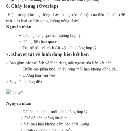
6. Chảy loang (Overlap)
Hiện tượng kim loại lỏng chảy loang trên bề mặt của liên kết hàn (Bề
mặt kim loại cơ bản vùng không nóng chảy)
Nguyên nhân:
+ Góc nghiêng que hàn không hợp lý
+ Dòng điện hàn quá cao
+ Tư thế hàn và cách đặt vật hàn không hợp lý
7. Khuyết tật về hình dáng liên kết hàn
– Bao gồm các sai lệch về hình dáng mặt ngoài của liên kết hàn:
+ Chiều cao phần nhô, chiều rộng mối hàn không đồng đều
+ Đường hàn vặn vẹo
+ Vẩy hàn không đều
Nguyên nhân
+ Gá lắp, chuẩn bị mối hàn không hợp lý
+ Chế độ hàn không ổn định
+ Vật liệu hàn không đảm bảo chất lượng
+ Trình độ công nghệ quá thấp