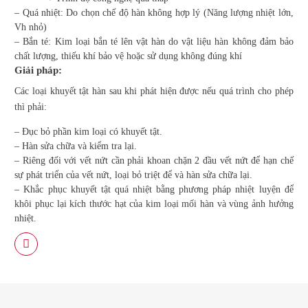
– Quá nhiệt: Do chọn chế độ hàn không hợp lý (Năng lượng nhiệt lớn,
Vh nhỏ)
– Bắn té: Kim loại bắn té lên vật hàn do vật liệu hàn không đảm bảo
chất lượng, thiếu khí bảo vệ hoặc sử dụng không đúng khí
Giải pháp:
Các loại khuyết tật hàn sau khi phát hiện được nếu quá trình cho phép
thì phải:
– Đục bỏ phần kim loại có khuyết tật.
– Hàn sửa chữa và kiểm tra lại.
– Riêng đối với vết nứt cần phải khoan chặn 2 đầu vết nứt để hạn chế
sự phát triển của vết nứt, loại bỏ triệt để và hàn sửa chữa lại.
– Khắc phục khuyết tật quá nhiệt bằng phương pháp nhiệt luyện để
khôi phục lại kích thước hạt của kim loại mối hàn và vùng ảnh hưởng
nhiệt.