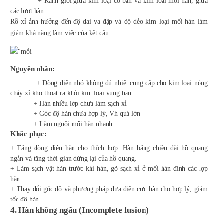
+ Ranh giới giữa kim loại cơ bản và kim loại mối hàn, giữa
các lượt hàn
Rỗ xỉ ảnh hưởng đến độ dai va đập và độ dẻo kim loại mối hàn làm
giảm khả năng làm việc của kết cấu
Nguyên nhân:
+ Dòng điện nhỏ không đủ nhiệt cung cấp cho kim loại nóng
chảy xỉ khó thoát ra khỏi kim loại vũng hàn
+ Hàn nhiều lớp chưa làm sạch xỉ
+ Góc độ hàn chưa hợp lý, Vh quá lớn
+ Làm nguội mối hàn nhanh
Khắc phục:
+ Tăng dòng điện hàn cho thích hợp. Hàn bằng chiều dài hồ quang
ngắn và tăng thời gian dừng lại của hồ quang.
+ Làm sạch vật hàn trước khi hàn, gõ sạch xỉ ở mối hàn đính các lợp
hàn.
+ Thay đổi góc độ và phương pháp đưa điện cực hàn cho hợp lý, giảm
tốc độ hàn.
4. Hàn không ngấu (Incomplete fusion)