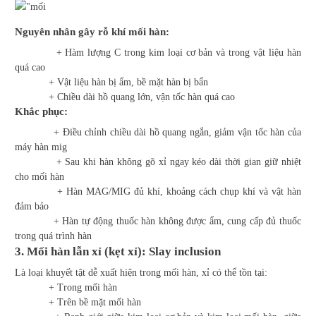
Nguyên nhân gây rỗ khí mối hàn:
+ Hàm lượng C trong kim loại cơ bản và trong vật liệu hàn
quá cao
+ Vật liệu hàn bị ẩm, bề mặt hàn bị bẩn
+ Chiều dài hồ quang lớn, vận tốc hàn quá cao
Khắc phục:
+ Điều chỉnh chiều dài hồ quang ngắn, giảm vận tốc hàn của
máy hàn mig
+ Sau khi hàn không gõ xỉ ngay kéo dài thời gian giữ nhiệt
cho mối hàn
+ Hàn MAG/MIG đủ khí, khoảng cách chụp khí và vật hàn
đảm bảo
+ Hàn tự động thuốc hàn không được ẩm, cung cấp đủ thuốc
trong quá trình hàn
3. Mối hàn lẫn xỉ (kẹt xỉ): Slay inclusion
Là loại khuyết tật dễ xuất hiện trong mối hàn, xỉ có thể tồn tại:
+ Trong mối hàn
+ Trên bề mặt mối hàn