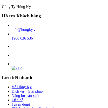
Công Ty Hồng Ký
Hỗ trợ Khách hàng
info@hongky.vn
1900 636 536
Liên kết nhanh
Về Hồng Ký
Dịch vụ – Giải pháp
Năng lực sản xuất
Liên hệ
Tuyển dụng