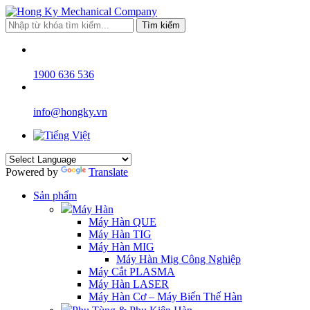
Tìm kiếm
1900 636 536
info@hongky.vn
Powered by
Translate
Sản phẩm
Máy Hàn
Máy Hàn QUE
Máy Hàn TIG
Máy Hàn MIG
Máy Hàn Mig Công Nghiệp
Máy Cắt PLASMA
Máy Hàn LASER
Máy Hàn Cơ – Máy Biến Thế Hàn