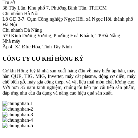
Trụ sở
38 Tây Lân, Khu phố 7, Phường Bình Tân, TP.HCM
Chi nhánh Hà Nội
Lô GD 3-7, Cụm Công nghiệp Ngọc Hồi, xã Ngọc Hồi, thành phố
Hà Nội
Chi nhánh Đà Nẵng
579 Kinh Dương Vương, Phường Hoà Khánh, TP Đà Nẵng
Nhà máy
Ấp 4, Xã Đức Hòa, Tỉnh Tây Ninh
CÔNG TY CƠ KHÍ HỒNG KÝ
Cơ khí Hồng Ký là nhà sản xuất hàng đầu về máy biến áp hàn, máy
hàn QUE, TIG, MIG, Inverter, máy cắt plasma, động cơ điện, máy
chế biến gỗ, máy gia công thép, và vật liệu mài mòn chất lượng cao.
Với hơn 35 năm kinh nghiệm, chúng tôi liên tục cải tiến sản phẩm,
đáp ứng nhu cầu đa dạng và nâng cao hiệu quả sản xuất.