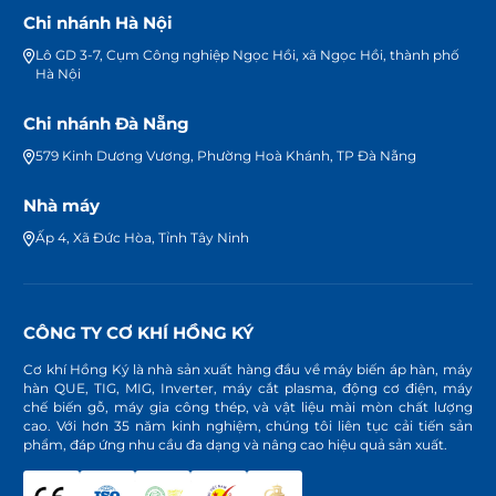
Chi nhánh Hà Nội
Lô GD 3-7, Cụm Công nghiệp Ngọc Hồi, xã Ngọc Hồi, thành phố
Hà Nội
Chi nhánh Đà Nẵng
579 Kinh Dương Vương, Phường Hoà Khánh, TP Đà Nẵng
Nhà máy
Ấp 4, Xã Đức Hòa, Tỉnh Tây Ninh
CÔNG TY CƠ KHÍ HỒNG KÝ
Cơ khí Hồng Ký là nhà sản xuất hàng đầu về máy biến áp hàn, máy
hàn QUE, TIG, MIG, Inverter, máy cắt plasma, động cơ điện, máy
chế biến gỗ, máy gia công thép, và vật liệu mài mòn chất lượng
cao. Với hơn 35 năm kinh nghiệm, chúng tôi liên tục cải tiến sản
phẩm, đáp ứng nhu cầu đa dạng và nâng cao hiệu quả sản xuất.