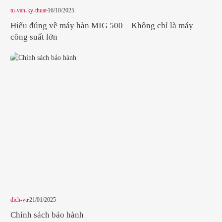
tu-van-ky-thuat
16/10/2025
Hiểu đúng về máy hàn MIG 500 – Không chỉ là máy
công suất lớn
dich-vu
21/01/2025
Chính sách bảo hành