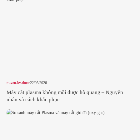
tu-van-ky-thuat
22/05/2026
Máy cắt plasma không mồi được hồ quang – Nguyên
nhân và cách khắc phục