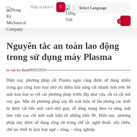
0
Nguyên tắc an toàn lao động
trong sử dụng máy Plasma
tu-van-ky-thuat
06/03/2019
Hiện nay, phương pháp cắt Plasma ngày càng được sử dụng nhiều
trong gia công kim loại nhờ ưu điểm khả năng cắt nhanh hơn trên bề
mặt kim loại so với các phương pháp trước đây như cưa, cắt và cắt hơi
oxy gas. Mặc dù phương pháp này đã xuất hiện từ lâu nhưng các thiết
bị được cải tiến một cách nhỏ gọn, dễ dàng mang theo và năng suất
làm việc cao chỉ mới xuất hiện từ những năm 90. Hiện nay, phương
pháp này được sử dụng rộng rãi trong chế tác nghệ thuật, sửa chữa,
chế tạo thiết bị kim loại ngư – nông – công nghiệp.