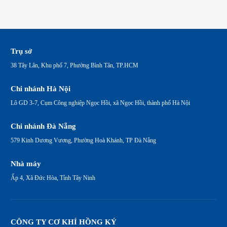
Trụ sở
38 Tây Lân, Khu phố 7, Phường Bình Tân, TP.HCM
Chi nhánh Hà Nội
Lô GD 3-7, Cụm Công nghiệp Ngọc Hồi, xã Ngọc Hồi, thành phố Hà Nội
Chi nhánh Đà Nẵng
579 Kinh Dương Vương, Phường Hoà Khánh, TP Đà Nẵng
Nhà máy
Ấp 4, Xã Đức Hòa, Tỉnh Tây Ninh
CÔNG TY CƠ KHÍ HỒNG KÝ