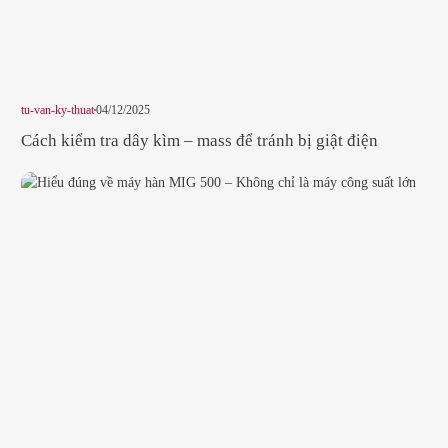
tu-van-ky-thuat
04/12/2025
Cách kiểm tra dây kìm – mass để tránh bị giật điện