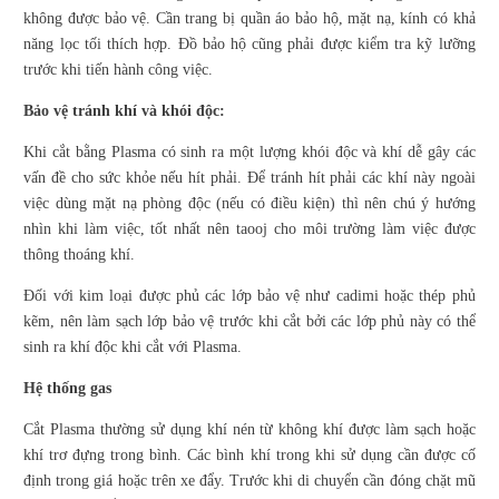
không được bảo vệ. Cần trang bị quần áo bảo hộ, mặt nạ, kính có khả
năng lọc tối thích hợp. Đồ bảo hộ cũng phải được kiểm tra kỹ lưỡng
trước khi tiến hành công việc.
Bảo vệ tránh khí và khói độc:
Khi cắt bằng Plasma có sinh ra một lượng khói độc và khí dễ gây các
vấn đề cho sức khỏe nếu hít phải. Để tránh hít phải các khí này ngoài
việc dùng mặt nạ phòng độc (nếu có điều kiện) thì nên chú ý hướng
nhìn khi làm việc, tốt nhất nên taooj cho môi trường làm việc được
thông thoáng khí.
Đối với kim loại được phủ các lớp bảo vệ như cadimi hoặc thép phủ
kẽm, nên làm sạch lớp bảo vệ trước khi cắt bởi các lớp phủ này có thể
sinh ra khí độc khi cắt với Plasma.
Hệ thống gas
Cắt Plasma thường sử dụng khí nén từ không khí được làm sạch hoặc
khí trơ đựng trong bình. Các bình khí trong khi sử dụng cần được cố
định trong giá hoặc trên xe đẩy. Trước khi di chuyển cần đóng chặt mũ