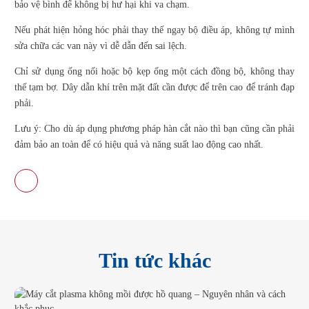
bảo vệ bình để không bị hư hại khi va chạm.
Nếu phát hiện hỏng hóc phải thay thế ngay bộ điều áp, không tự mình
sửa chữa các van này vì dễ dẫn đến sai lệch.
Chỉ sử dụng ống nối hoặc bộ kẹp ống một cách đồng bộ, không thay
thế tạm bợ. Dây dẫn khí trên mặt đất cần được để trên cao để tránh đạp
phải.
Lưu ý: Cho dù áp dụng phương pháp hàn cắt nào thì bạn cũng cần phải
đảm bảo an toàn để có hiệu quả và năng suất lao động cao nhất.
Tin tức khác