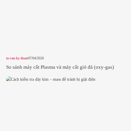
tu-van-ky-thuat
07/04/2026
So sánh máy cắt Plasma và máy cắt gió đá (oxy-gas)