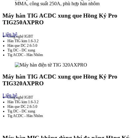
Máy hàn TIG ACDC xung que Hồng Ký Pro
TIG250AXPRO
Liên hệ
Công nghệ IGBT
Hàn TIG kim 1.6-3.2
Hàn que DC 2.6-5.0
Tig DC - DC xung
Tig ACDC - Hàn Nhôm
Máy hàn TIG ACDC xung que Hồng Ký Pro
TIG320AXPRO
Liên hệ
Công nghệ IGBT
Hàn TIG kim 1.6-3.2
Hàn que DC 2.6-5.0
Tig DC - DC xung
Tig ACDC - Hàn Nhôm
Máy hàn MIG không dùng khí đa năng Hồng Ký