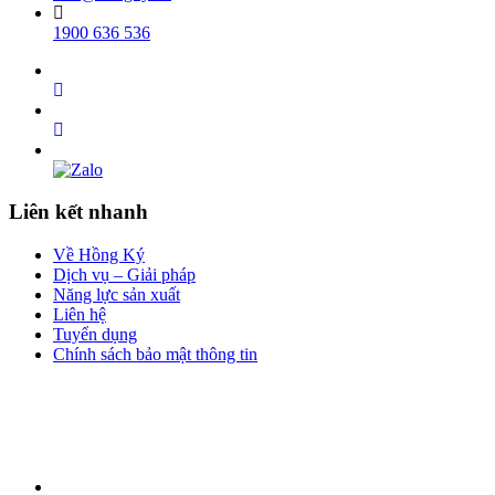
1900 636 536
Liên kết nhanh
Về Hồng Ký
Dịch vụ – Giải pháp
Năng lực sản xuất
Liên hệ
Tuyển dụng
Chính sách bảo mật thông tin