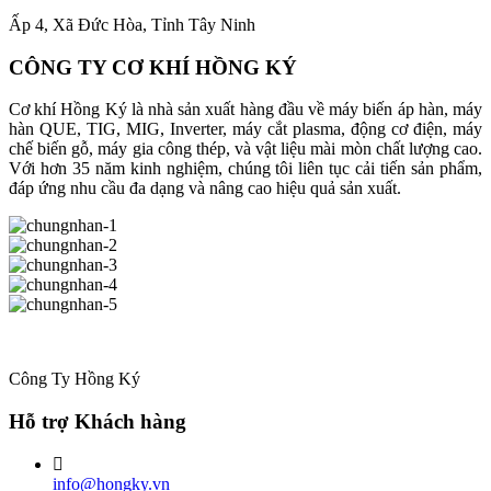
Ấp 4, Xã Đức Hòa, Tỉnh Tây Ninh
CÔNG TY CƠ KHÍ HỒNG KÝ
Cơ khí Hồng Ký là nhà sản xuất hàng đầu về máy biến áp hàn, máy
hàn QUE, TIG, MIG, Inverter, máy cắt plasma, động cơ điện, máy
chế biến gỗ, máy gia công thép, và vật liệu mài mòn chất lượng cao.
Với hơn 35 năm kinh nghiệm, chúng tôi liên tục cải tiến sản phẩm,
đáp ứng nhu cầu đa dạng và nâng cao hiệu quả sản xuất.
Công Ty Hồng Ký
Hỗ trợ Khách hàng
info@hongky.vn