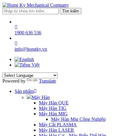
Tìm kiếm
1900 636 536
info@hongky.vn
Powered by
Translate
Sản phẩm
Máy Hàn
Máy Hàn QUE
Máy Hàn TIG
Máy Hàn MIG
Máy Hàn Mig Công Nghiệp
Máy Cắt PLASMA
Máy Hàn LASER
Máy Hàn Cơ – Máy Biến Thế Hàn