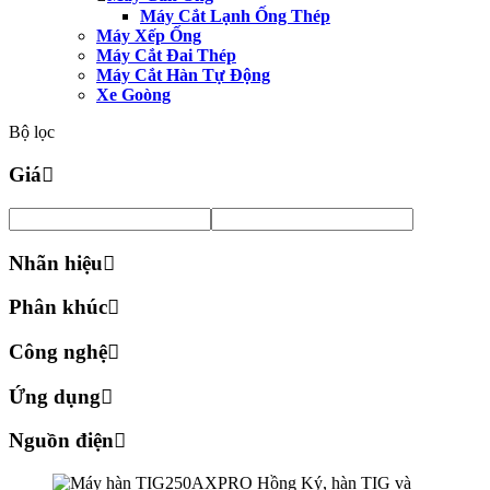
Máy Cắt Lạnh Ống Thép
Máy Xếp Ống
Máy Cắt Đai Thép
Máy Cắt Hàn Tự Động
Xe Goòng
Bộ lọc
Giá
Nhãn hiệu
Phân khúc
Công nghệ
Ứng dụng
Nguồn điện