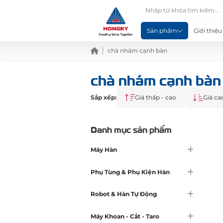
Sản phẩm
Giới thiệu
chà nhám cạnh bàn
chà nhám cạnh bàn
Sắp xếp:
Giá thấp - cao
Giá ca
Danh mục sản phẩm
Máy Hàn
Phụ Tùng & Phụ Kiện Hàn
Robot & Hàn Tự Động
Máy Khoan - Cắt - Taro