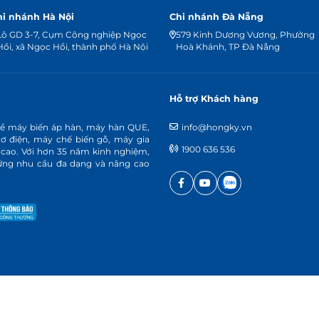
hi nhánh Hà Nội
Chi nhánh Đà Nẵng
Lô GD 3-7, Cụm Công nghiệp Ngọc
579 Kinh Dương Vương, Phường
Hồi, xã Ngọc Hồi, thành phố Hà Nội
Hoà Khánh, TP Đà Nẵng
Hỗ trợ Khách hàng
về máy biến áp hàn, máy hàn QUE,
info@hongky.vn
cơ điện, máy chế biến gỗ, máy gia
1900 636 536
 cao. Với hơn 35 năm kinh nghiệm,
p ứng nhu cầu đa dạng và nâng cao