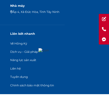
Nhà máy
Ấp 4, Xã Đức Hòa, Tỉnh Tây Ninh
Liên kết nhanh
Về Hồng Ký
Dịch vụ – Giải pháp
Năng lực sản xuất
Liên hệ
Tuyển dụng
Chính sách bảo mật thông tin