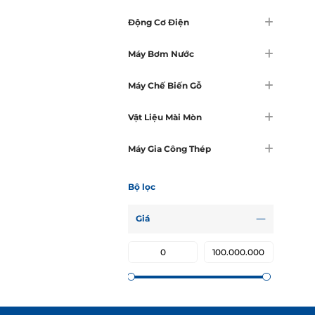
Động Cơ Điện
Máy Bơm Nước
Máy Chế Biến Gỗ
Vật Liệu Mài Mòn
Máy Gia Công Thép
Bộ lọc
Giá