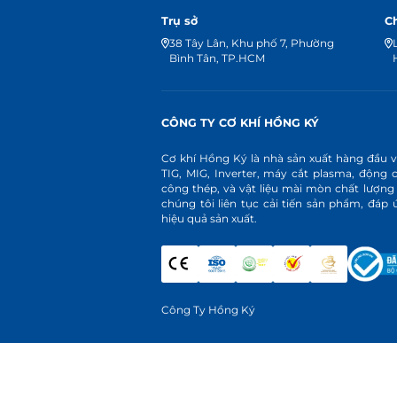
Trụ sở
C
38 Tây Lân, Khu phố 7, Phường
Bình Tân, TP.HCM
CÔNG TY CƠ KHÍ HỒNG KÝ
Cơ khí Hồng Ký là nhà sản xuất hàng đầu 
TIG, MIG, Inverter, máy cắt plasma, động 
công thép, và vật liệu mài mòn chất lượng
chúng tôi liên tục cải tiến sản phẩm, đá
hiệu quả sản xuất.
Công Ty Hồng Ký