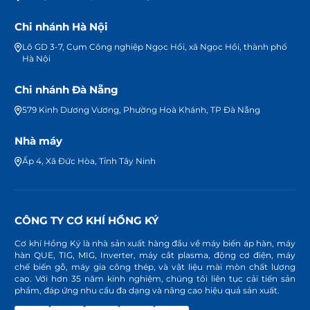
Chi nhánh Hà Nội
Lô GD 3-7, Cụm Công nghiệp Ngọc Hồi, xã Ngọc Hồi, thành phố
Hà Nội
Chi nhánh Đà Nẵng
579 Kinh Dương Vương, Phường Hoà Khánh, TP Đà Nẵng
Nhà máy
Ấp 4, Xã Đức Hòa, Tỉnh Tây Ninh
CÔNG TY CƠ KHÍ HỒNG KÝ
Cơ khí Hồng Ký là nhà sản xuất hàng đầu về máy biến áp hàn, máy
hàn QUE, TIG, MIG, Inverter, máy cắt plasma, động cơ điện, máy
chế biến gỗ, máy gia công thép, và vật liệu mài mòn chất lượng
cao. Với hơn 35 năm kinh nghiệm, chúng tôi liên tục cải tiến sản
phẩm, đáp ứng nhu cầu đa dạng và nâng cao hiệu quả sản xuất.