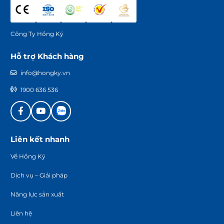
Công Ty Hồng Ký
Hỗ trợ Khách hàng
info@hongky.vn
1900 636 536
Liên kết nhanh
Về Hồng Ký
Dịch vụ – Giải pháp
Năng lực sản xuất
Liên hệ