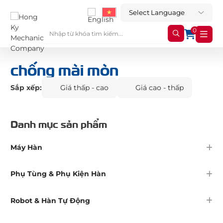
0
chống mài mòn
Sắp xếp:
Giá thấp - cao
Giá cao - thấp
Danh mục sản phẩm
Máy Hàn
Phụ Tùng & Phụ Kiện Hàn
Robot & Hàn Tự Động