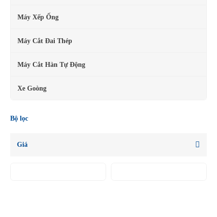
Máy Xếp Ống
Máy Cắt Đai Thép
Máy Cắt Hàn Tự Động
Xe Goòng
Bộ lọc
Giá