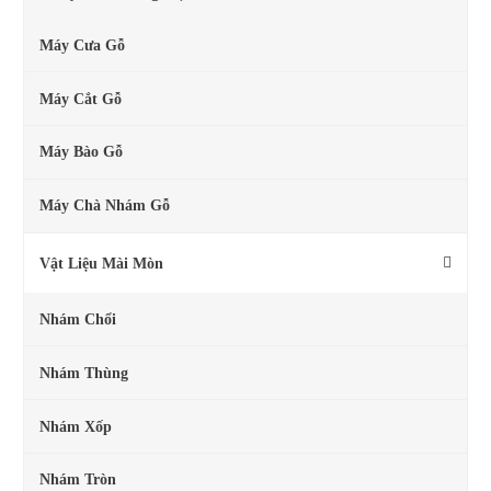
Máy Cưa Gỗ
Máy Cắt Gỗ
Máy Bào Gỗ
Máy Chà Nhám Gỗ
Vật Liệu Mài Mòn
Nhám Chổi
Nhám Thùng
Nhám Xốp
Nhám Tròn