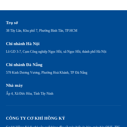
Trụ sở
38 Tây Lân, Khu phố 7, Phường Bình Tân, TP.HCM
Chi nhánh Hà Nội
Lô GD 3-7, Cụm Công nghiệp Ngọc Hồi, xã Ngọc Hồi, thành phố Hà Nội
Chi nhánh Đà Nẵng
579 Kinh Dương Vương, Phường Hoà Khánh, TP Đà Nẵng
Nhà máy
Ấp 4, Xã Đức Hòa, Tỉnh Tây Ninh
CÔNG TY CƠ KHÍ HỒNG KÝ