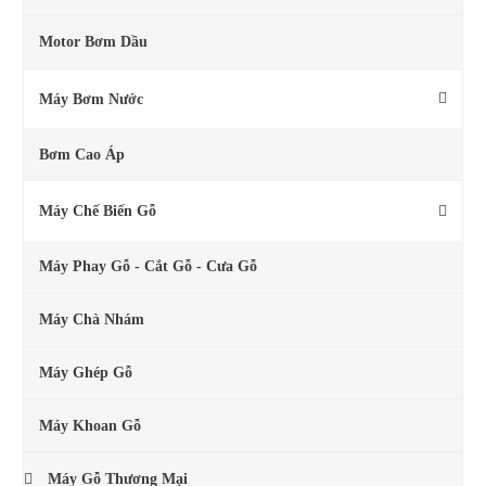
Motor Bơm Dầu
Máy Bơm Nước
Bơm Cao Áp
Máy Chế Biến Gỗ
Máy Phay Gỗ - Cắt Gỗ - Cưa Gỗ
Máy Chà Nhám
Máy Ghép Gỗ
Máy Khoan Gỗ
Máy Gỗ Thương Mại