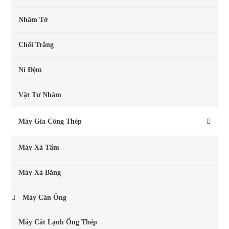
Nhám Tờ
Chổi Trắng
Nỉ Đệm
Vật Tư Nhám
Máy Gia Công Thép
Máy Xả Tấm
Máy Xả Băng
Máy Cán Ống
Máy Cắt Lạnh Ống Thép