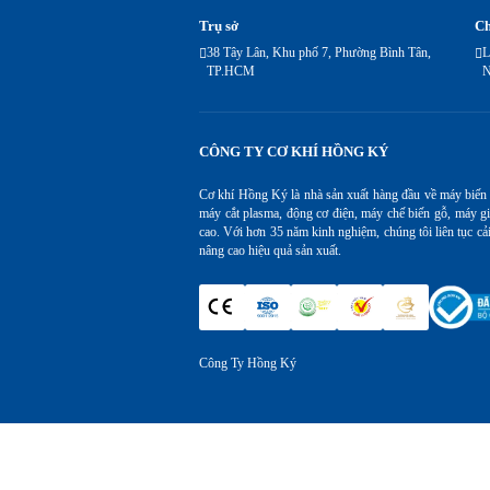
Trụ sở
Ch
38 Tây Lân, Khu phố 7, Phường Bình Tân,
L
TP.HCM
N
CÔNG TY CƠ KHÍ HỒNG KÝ
Cơ khí Hồng Ký là nhà sản xuất hàng đầu về máy biến
máy cắt plasma, động cơ điện, máy chế biến gỗ, máy gi
cao. Với hơn 35 năm kinh nghiệm, chúng tôi liên tục cả
nâng cao hiệu quả sản xuất.
Công Ty Hồng Ký