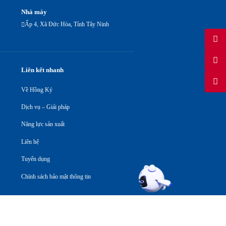
Nhà máy
Ấp 4, Xã Đức Hòa, Tỉnh Tây Ninh
Liên kết nhanh
Về Hồng Ký
Dịch vụ – Giải pháp
Năng lực sản xuất
Liên hệ
Tuyển dụng
Chính sách bảo mật thông tin