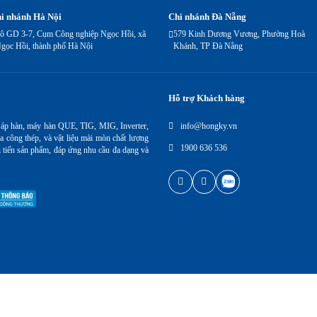
i nhánh Hà Nội
Chi nhánh Đà Nẵng
ô GD 3-7, Cụm Công nghiệp Ngọc Hồi, xã
579 Kinh Dương Vương, Phường Hoà
gọc Hồi, thành phố Hà Nội
Khánh, TP Đà Nẵng
Hỗ trợ Khách hàng
 áp hàn, máy hàn QUE, TIG, MIG, Inverter,
info@hongky.vn
a công thép, và vật liệu mài mòn chất lượng
1900 636 536
i tiến sản phẩm, đáp ứng nhu cầu đa dạng và