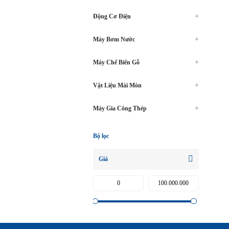
Động Cơ Điện
Máy Bơm Nước
Máy Chế Biến Gỗ
Vật Liệu Mài Mòn
Máy Gia Công Thép
Bộ lọc
Giá