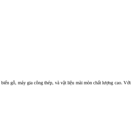
iến gỗ, máy gia công thép, và vật liệu mài mòn chất lượng cao. Với