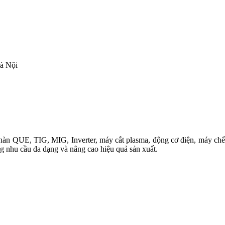
à Nội
àn QUE, TIG, MIG, Inverter, máy cắt plasma, động cơ điện, máy chế b
ng nhu cầu đa dạng và nâng cao hiệu quả sản xuất.