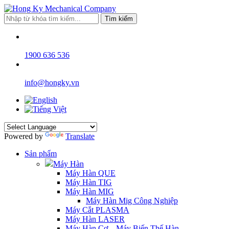
Tìm kiếm
1900 636 536
info@hongky.vn
Powered by
Translate
Sản phẩm
Máy Hàn
Máy Hàn QUE
Máy Hàn TIG
Máy Hàn MIG
Máy Hàn Mig Công Nghiệp
Máy Cắt PLASMA
Máy Hàn LASER
Máy Hàn Cơ – Máy Biến Thế Hàn