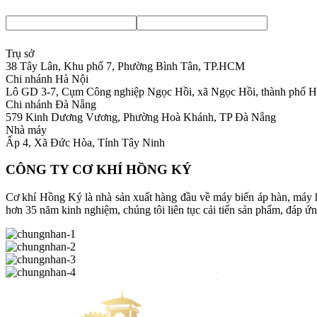
Trụ sở
38 Tây Lân, Khu phố 7, Phường Bình Tân, TP.HCM
Chi nhánh Hà Nội
Lô GD 3-7, Cụm Công nghiệp Ngọc Hồi, xã Ngọc Hồi, thành phố H
Chi nhánh Đà Nẵng
579 Kinh Dương Vương, Phường Hoà Khánh, TP Đà Nẵng
Nhà máy
Ấp 4, Xã Đức Hòa, Tỉnh Tây Ninh
CÔNG TY CƠ KHÍ HỒNG KÝ
Cơ khí Hồng Ký là nhà sản xuất hàng đầu về máy biến áp hàn, máy h
hơn 35 năm kinh nghiệm, chúng tôi liên tục cải tiến sản phẩm, đáp ứ