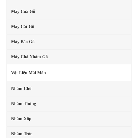
Máy Cưa Gỗ
Máy Cắt Gỗ
Máy Bào Gỗ
Máy Chà Nhám Gỗ
Vật Liệu Mài Mòn
Nhám Chổi
Nhám Thùng
Nhám Xốp
Nhám Tròn