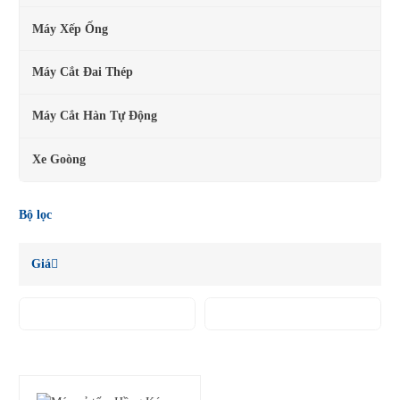
Máy Xếp Ống
Máy Cắt Đai Thép
Máy Cắt Hàn Tự Động
Xe Goòng
Bộ lọc
Giá