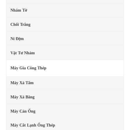
Nhám Tờ
Chổi Trắng
Nỉ Đệm
Vật Tư Nhám
Máy Gia Công Thép
Máy Xả Tấm
Máy Xả Băng
Máy Cán Ống
Máy Cắt Lạnh Ống Thép