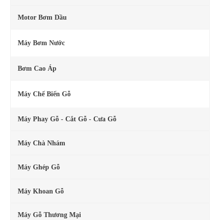
Motor Bơm Dầu
Máy Bơm Nước
Bơm Cao Áp
Máy Chế Biến Gỗ
Máy Phay Gỗ - Cắt Gỗ - Cưa Gỗ
Máy Chà Nhám
Máy Ghép Gỗ
Máy Khoan Gỗ
Máy Gỗ Thương Mại