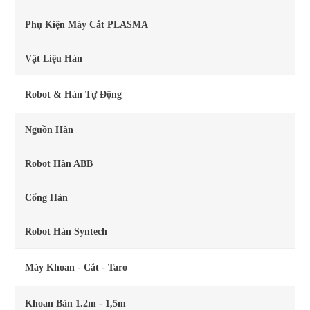
Phụ Kiện Máy Cắt PLASMA
Vật Liệu Hàn
Robot & Hàn Tự Động
Nguồn Hàn
Robot Hàn ABB
Cổng Hàn
Robot Hàn Syntech
Máy Khoan - Cắt - Taro
Khoan Bàn 1.2m - 1,5m