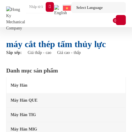
0
máy cắt thép tấm thủy lực
Sắp xếp:
Giá thấp - cao
Giá cao - thấp
Danh mục sản phẩm
Máy Hàn
Máy Hàn QUE
Máy Hàn TIG
Máy Hàn MIG