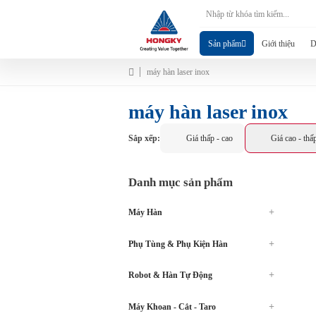
Sản phẩm
Giới thiệu
D
máy hàn laser inox
máy hàn laser inox
Sắp xếp:
Giá thấp - cao
Giá cao - thấ
Danh mục sản phẩm
Máy Hàn
Phụ Tùng & Phụ Kiện Hàn
Robot & Hàn Tự Động
Máy Khoan - Cắt - Taro