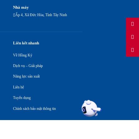
Nhà máy
Ấp 4, Xã Đức Hòa, Tỉnh Tây Ninh
Liên kết nhanh
Về Hồng Ký
Dịch vụ – Giải pháp
Năng lực sản xuất
Liên hệ
Tuyển dụng
Chính sách bảo mật thông tin