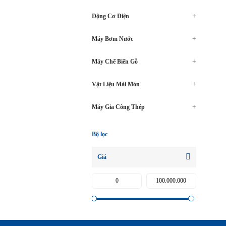
Động Cơ Điện
Máy Bơm Nước
Máy Chế Biến Gỗ
Vật Liệu Mài Mòn
Máy Gia Công Thép
Bộ lọc
Giá