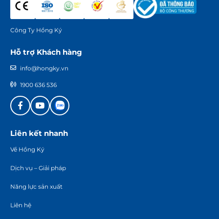
Công Ty Hồng Ký
Hỗ trợ Khách hàng
info@hongky.vn
1900 636 536
Liên kết nhanh
Về Hồng Ký
Dịch vụ – Giải pháp
Năng lực sản xuất
Liên hệ