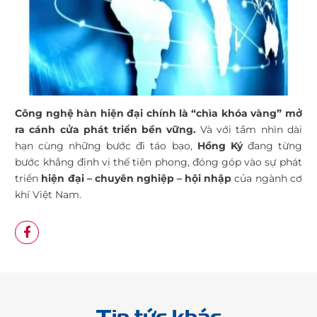
Công nghệ hàn hiện đại chính là “chìa khóa vàng” mở
ra cánh cửa phát triển bền vững.
Và với tầm nhìn dài
hạn cùng những bước đi táo bạo,
Hồng Ký
đang từng
bước khẳng định vị thế tiên phong, đóng góp vào sự phát
triển
hiện đại – chuyên nghiệp – hội nhập
của ngành cơ
khí Việt Nam.
Tin tức khác