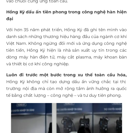
vào chuỗi cung ứng toàn
cầu.
Hồng Ký dấu ấn tiên phong trong công nghệ hàn hiện
đại
Với hơn 35 năm phát triển, Hồng Ký đã ghi tên mình vào
danh sách những thương hiệu hàng đầu của ngành cơ khí
Việt Nam. Không ngừng đổi mới và ứng dụng công nghệ
tiên tiến, Hồng Ký hiện là nhà sản xuất uy tín trong các
dòng máy hàn điện tử, máy cắt plasma, máy khoan bàn
và thiết bị cơ khí công nghiệp.
Luôn đi trước một bước trong xu thế toàn cầu hóa,
Hồng Ký không chỉ tạo dựng dấu ấn vững chắc tại thị
trường nội địa mà còn mở rộng tầm ảnh hưởng ra quốc
tế bằng chất lượng – công nghệ – và tư duy tiên phong.