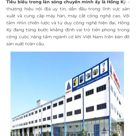
Tiêu biểu trong làn sóng chuyển mình ấy là Hồng K
ý –
thương hiệu nội địa uy tín, dẫn đầu trong lĩnh vực sản
xuất và cung cấp máy hàn, máy cắt công nghệ cao. Với
tầm nhìn chiến lược và tư duy công nghệ hiện đại, Hồng
Ký đang từng bước khẳng định vai trò tiên phong trong
công cuộc nâng tầm ngành cơ khí Việt Nam trên bản đồ
sản xuất toàn cầu.