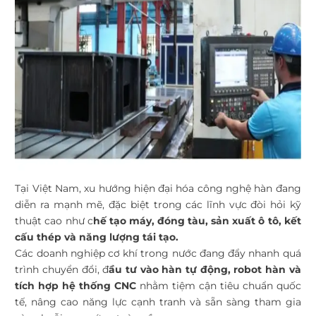
Tại Việt Nam, xu hướng hiện đại hóa công nghệ hàn đang
diễn ra mạnh mẽ, đặc biệt trong các lĩnh vực đòi hỏi kỹ
thuật cao như c
hế tạo máy, đóng tàu, sản xuất ô tô, kết
cấu thép và năng lượng tái tạo.
Các doanh nghiệp cơ khí trong nước đang đẩy nhanh quá
trình chuyển đổi, đ
ầu tư vào hàn tự động, robot hàn và
tích hợp hệ thống CNC
nhằm tiệm cận tiêu chuẩn quốc
tế, nâng cao năng lực cạnh tranh và sẵn sàng tham gia