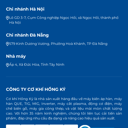
Chi nhánh Hà Nội
Lô GD 3-7, Cụm Công nghiệp Ngọc Hồi, xã Ngọc Hồi, thành phố
Hà Nội
Chi nhánh Đà Nẵng
579 Kinh Dương Vương, Phường Hoà Khánh, TP Đà Nẵng
Nhà máy
Ấp 4, Xã Đức Hòa, Tỉnh Tây Ninh
CÔNG TY CƠ KHÍ HỒNG KÝ
Cơ khí Hồng Ký là nhà sản xuất hàng đầu về máy biến áp hàn, máy
hàn QUE, TIG, MIG, Inverter, máy cắt plasma, động cơ điện, máy
chế biến gỗ, máy gia công thép, và vật liệu mài mòn chất lượng
cao. Với hơn 35 năm kinh nghiệm, chúng tôi liên tục cải tiến sản
phẩm, đáp ứng nhu cầu đa dạng và nâng cao hiệu quả sản xuất.