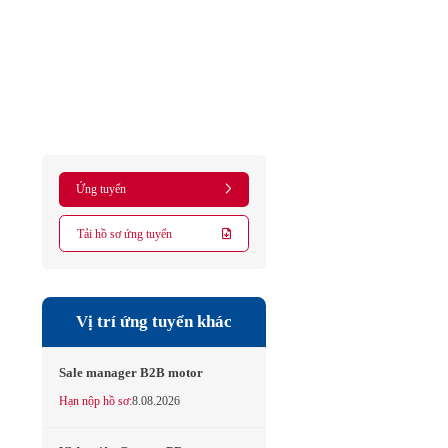
Ứng tuyển
Tải hồ sơ ứng tuyển
Vị trí ứng tuyển khác
Sale manager B2B motor
Hạn nộp hồ sơ:
8.08.2026