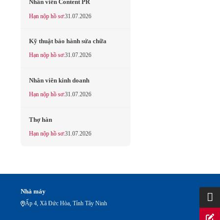
Nhân viên Content PR
Hạn nộp hồ sơ:
31.07.2026
Kỹ thuật bảo hành sửa chữa
Hạn nộp hồ sơ:
31.07.2026
Nhân viên kinh doanh
Hạn nộp hồ sơ:
31.07.2026
Thợ hàn
Hạn nộp hồ sơ:
31.07.2026
Nhà máy
Ấp 4, Xã Đức Hòa, Tỉnh Tây Ninh