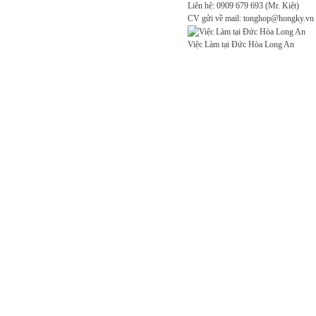
Liên hệ: 0909 679 693 (Mr. Kiệt)
CV gửi về mail: tonghop@hongky.vn
Việc Làm tại Đức Hòa Long An