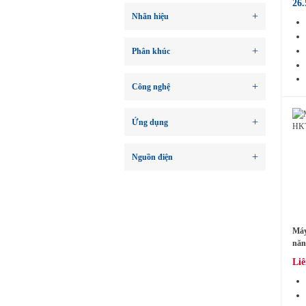
26
Nhãn hiệu
Phân khúc
Công nghệ
Ứng dụng
Nguồn điện
Máy
năn
HK
Liê