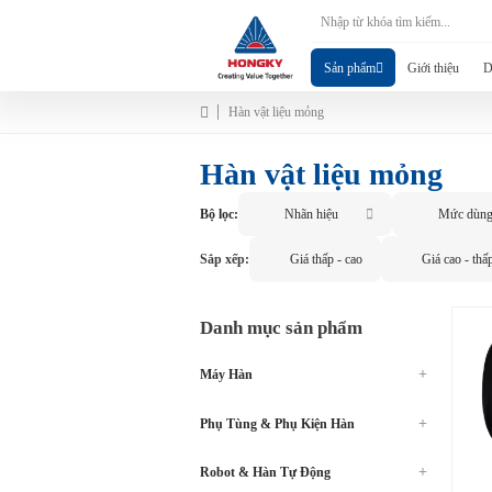
Sản phẩm
Giới thiệu
D
Hàn vật liệu mỏng
Hàn vật liệu mỏng
Bộ lọc:
Nhãn hiệu
Mức dùn
Sắp xếp:
Giá thấp - cao
Giá cao - thấ
Danh mục sản phẩm
Máy Hàn
Phụ Tùng & Phụ Kiện Hàn
Robot & Hàn Tự Động