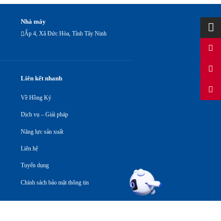
Nhà máy
Ấp 4, Xã Đức Hòa, Tỉnh Tây Ninh
Liên kết nhanh
Về Hồng Ký
Dịch vụ – Giải pháp
Năng lực sản xuất
Liên hệ
Tuyển dụng
Chính sách bảo mật thông tin