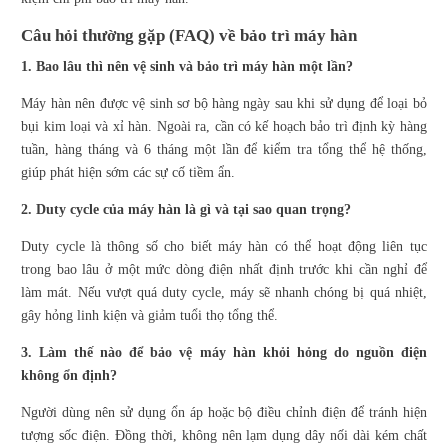
Câu hỏi thường gặp (FAQ) về bảo trì máy hàn
1. Bao lâu thì nên vệ sinh và bảo trì máy hàn một lần?
Máy hàn nên được vệ sinh sơ bộ hàng ngày sau khi sử dụng để loại bỏ
bụi kim loại và xỉ hàn. Ngoài ra, cần có kế hoạch bảo trì định kỳ hàng
tuần, hàng tháng và 6 tháng một lần để kiểm tra tổng thể hệ thống,
giúp phát hiện sớm các sự cố tiềm ẩn.
2. Duty cycle của máy hàn là gì và tại sao quan trọng?
Duty cycle là thông số cho biết máy hàn có thể hoạt động liên tục
trong bao lâu ở một mức dòng điện nhất định trước khi cần nghỉ để
làm mát. Nếu vượt quá duty cycle, máy sẽ nhanh chóng bị quá nhiệt,
gây hỏng linh kiện và giảm tuổi thọ tổng thể.
3. Làm thế nào để bảo vệ máy hàn khỏi hỏng do nguồn điện
không ổn định?
Người dùng nên sử dụng ổn áp hoặc bộ điều chỉnh điện để tránh hiện
tượng sốc điện. Đồng thời, không nên lạm dụng dây nối dài kém chất