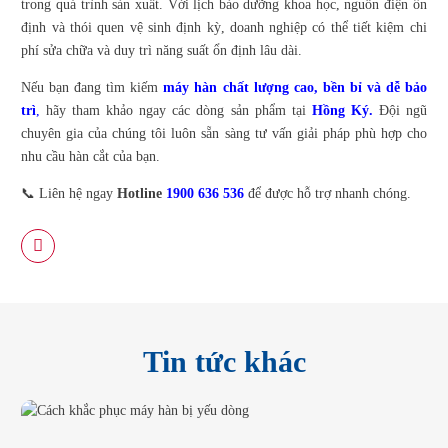
trong quá trình sản xuất. Với lịch bảo dưỡng khoa học, nguồn điện ổn
định và thói quen vệ sinh định kỳ, doanh nghiệp có thể tiết kiệm chi
phí sửa chữa và duy trì năng suất ổn định lâu dài.
Nếu bạn đang tìm kiếm
máy hàn chất lượng cao, bền bỉ và dễ bảo
trì
,
hãy tham khảo ngay các dòng sản phẩm tại
Hồng Ký.
Đội ngũ
chuyên gia của chúng tôi luôn sẵn sàng tư vấn giải pháp phù hợp cho
nhu cầu hàn cắt của bạn.
📞 Liên hệ ngay
Hotline
1900 636 536
để được hỗ trợ nhanh chóng.
Tin tức khác