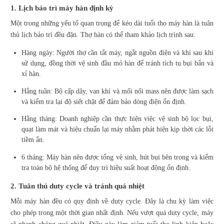
1. Lịch bảo trì máy hàn định kỳ
Một trong những yếu tố quan trọng để kéo dài tuổi thọ máy hàn là tuân
thủ lịch bảo trì đều đặn. Thợ hàn có thể tham khảo lịch trình sau:
Hàng ngày: Người thợ cần tắt máy, ngắt nguồn điện và khí sau khi
sử dụng, đồng thời vệ sinh đầu mỏ hàn để tránh tích tụ bụi bẩn và
xỉ hàn.
Hằng tuần: Bộ cấp dây, van khí và mối nối mass nên được làm sạch
và kiểm tra lại độ siết chặt để đảm bảo dòng điện ổn định.
Hằng tháng: Doanh nghiệp cần thực hiện việc vệ sinh bộ lọc bụi,
quạt làm mát và hiệu chuẩn lại máy nhằm phát hiện kịp thời các lỗi
tiềm ẩn.
6 tháng: Máy hàn nên được tổng vệ sinh, hút bụi bên trong và kiểm
tra toàn bộ hệ thống để duy trì hiệu suất hoạt động ổn định.
2. Tuân thủ duty cycle và tránh quá nhiệt
Mỗi máy hàn đều có quy định về duty cycle. Đây là chu kỳ làm việc
cho phép trong một thời gian nhất định. Nếu vượt quá duty cycle, máy