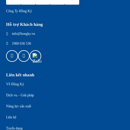
Công Ty Hồng Ký
Hỗ trợ Khách hàng
info@hongky.vn
1900 636 536
Liên kết nhanh
Về Hồng Ký
Dịch vụ – Giải pháp
Năng lực sản xuất
Liên hệ
Tuyển dụng