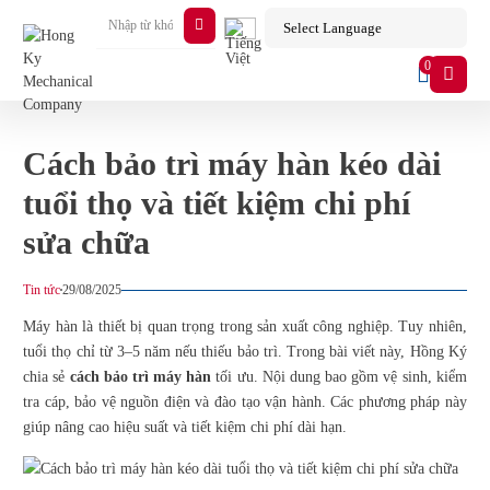
0
Cách bảo trì máy hàn kéo dài
tuổi thọ và tiết kiệm chi phí
sửa chữa
Tin tức
29/08/2025
Máy
hàn
là thiết bị quan trọng trong sản xuất công nghiệp. Tuy nhiên,
tuổi thọ chỉ từ 3–5 năm nếu thiếu bảo trì. Trong bài viết này, Hồng Ký
chia sẻ
cách bảo trì máy hàn
tối ưu. Nội dung bao gồm vệ sinh, kiểm
tra cáp, bảo vệ nguồn điện và đào tạo vận hành. Các phương pháp này
giúp nâng cao hiệu suất và tiết kiệm chi phí dài hạn.