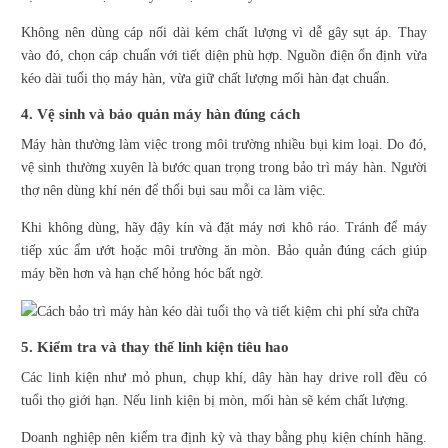
Không nên dùng cáp nối dài kém chất lượng vì dễ gây sụt áp. Thay
vào đó, chọn cáp chuẩn với tiết diện phù hợp. Nguồn điện ổn định vừa
kéo dài tuổi thọ máy hàn, vừa giữ chất lượng mối hàn đạt chuẩn.
4. Vệ sinh và bảo quản máy hàn đúng cách
Máy hàn thường làm việc trong môi trường nhiều bụi kim loại. Do đó,
vệ sinh thường xuyên là bước quan trọng trong bảo trì máy hàn. Người
thợ nên dùng khí nén để thổi bụi sau mỗi ca làm việc.
Khi không dùng, hãy đậy kín và đặt máy nơi khô ráo. Tránh để máy
tiếp xúc ẩm ướt hoặc môi trường ăn mòn. Bảo quản đúng cách giúp
máy bền hơn và hạn chế hỏng hóc bất ngờ.
5. Kiểm tra và thay thế linh kiện tiêu hao
Các linh kiện như mỏ phun, chụp khí, dây hàn hay drive roll đều có
tuổi thọ giới hạn. Nếu linh kiện bị mòn, mối hàn sẽ kém chất lượng.
Doanh nghiệp nên kiểm tra định kỳ và thay bằng phụ kiện chính hãng.