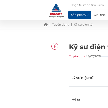
Sản phẩm
Giới thiệu
Tuyển dụng
Kỹ sư điện tử
Kỹ sư điện 
Tuyển dụng
15/07/2019
KỸ SƯ ĐIỆN TỬ
Mô tả