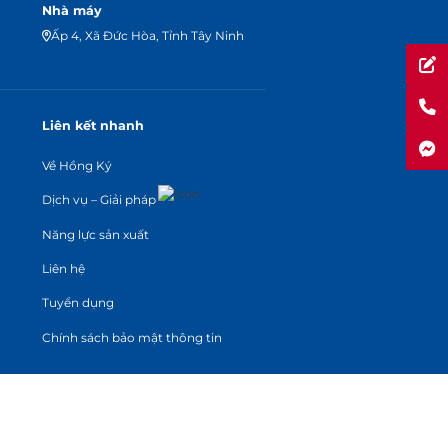
Nhà máy
Ấp 4, Xã Đức Hòa, Tỉnh Tây Ninh
Liên kết nhanh
Về Hồng Ký
Dịch vụ – Giải pháp
Năng lực sản xuất
Liên hệ
Tuyển dụng
Chính sách bảo mật thông tin