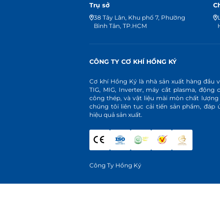
Trụ sở
C
38 Tây Lân, Khu phố 7, Phường
Bình Tân, TP.HCM
CÔNG TY CƠ KHÍ HỒNG KÝ
Cơ khí Hồng Ký là nhà sản xuất hàng đầu 
TIG, MIG, Inverter, máy cắt plasma, động 
công thép, và vật liệu mài mòn chất lượng
chúng tôi liên tục cải tiến sản phẩm, đá
hiệu quả sản xuất.
Công Ty Hồng Ký