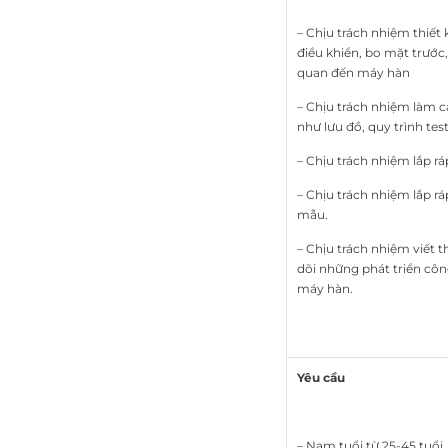
– Chịu trách nhiệm thiết
điều khiển, bo mặt trước
quan đến máy hàn
– Chịu trách nhiệm làm cá
như lưu đồ, quy trình tes
– Chịu trách nhiệm lắp rá
– Chịu trách nhiệm lắp 
mẫu.
– Chịu trách nhiệm viết 
dõi những phát triển công
máy hàn.
Yêu cầu
– Nam tuổi từ 25-45 tuổi