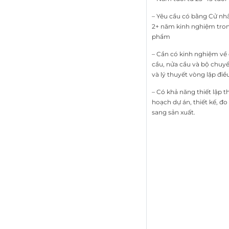
– Yêu cầu có bằng Cử nhâ
2+ năm kinh nghiệm trong 
phẩm
– Cần có kinh nghiệm về
cầu, nửa cầu và bộ chuyển
và lý thuyết vòng lặp điề
– Có khả năng thiết lập 
hoạch dự án, thiết kế, đo
sang sản xuất.