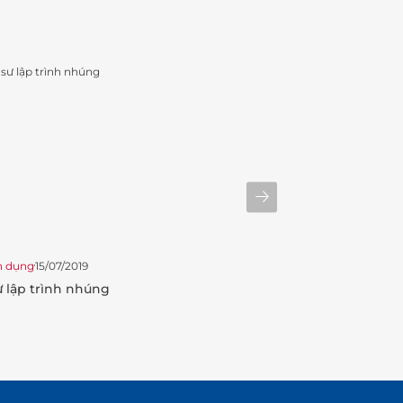
n dụng
15/07/2019
Tuyển dụng
31/05/2019
ư lập trình nhúng
Nhân viên kinh do