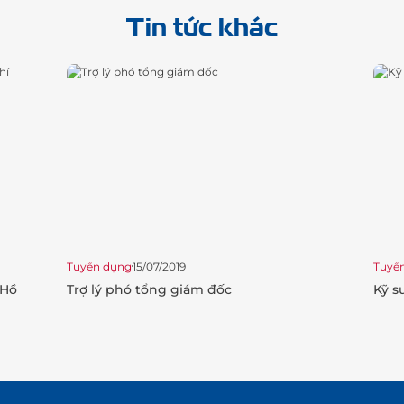
Tin tức khác
Tuyển dụng
15/07/2019
Tuyể
 Hồ
Trợ lý phó tổng giám đốc
Kỹ s