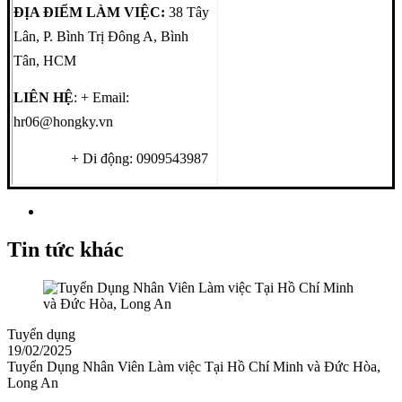
ĐỊA ĐIỂM LÀM VIỆC:
38 Tây
Lân, P. Bình Trị Đông A, Bình
Tân, HCM
LIÊN HỆ
: + Email:
hr06@hongky.vn
+ Di động: 0909543987
Tin tức khác
Tuyển dụng
19/02/2025
Tuyển Dụng Nhân Viên Làm việc Tại Hồ Chí Minh và Đức Hòa,
Long An