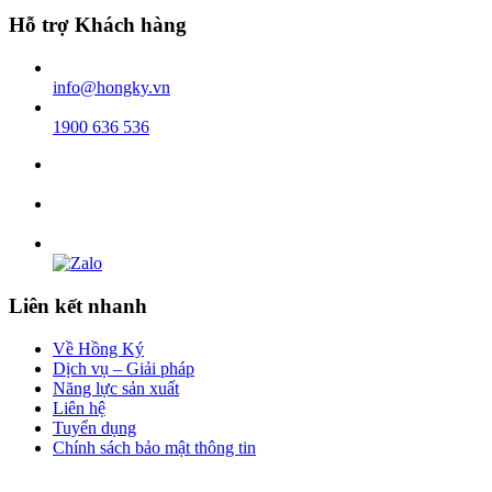
Hỗ trợ Khách hàng
info@hongky.vn
1900 636 536
Liên kết nhanh
Về Hồng Ký
Dịch vụ – Giải pháp
Năng lực sản xuất
Liên hệ
Tuyển dụng
Chính sách bảo mật thông tin