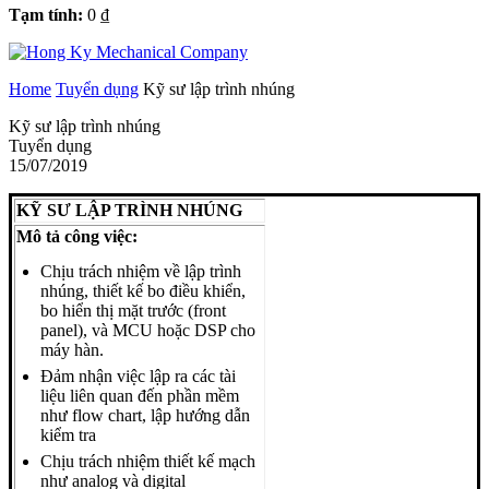
Tạm tính:
0
₫
Home
Tuyển dụng
Kỹ sư lập trình nhúng
Kỹ sư lập trình nhúng
Tuyển dụng
15/07/2019
KỸ SƯ LẬP TRÌNH NHÚNG
Mô tả công việc:
Chịu trách nhiệm về lập trình
nhúng, thiết kế bo điều khiển,
bo hiển thị mặt trước (front
panel), và MCU hoặc DSP cho
máy hàn.
Đảm nhận việc lập ra các tài
liệu liên quan đến phần mềm
như flow chart, lập hướng dẫn
kiểm tra
Chịu trách nhiệm thiết kế mạch
như analog và digital