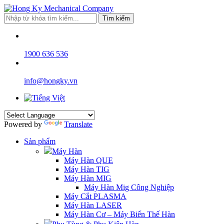
Tìm kiếm
1900 636 536
info@hongky.vn
Powered by
Translate
Sản phẩm
Máy Hàn
Máy Hàn QUE
Máy Hàn TIG
Máy Hàn MIG
Máy Hàn Mig Công Nghiệp
Máy Cắt PLASMA
Máy Hàn LASER
Máy Hàn Cơ – Máy Biến Thế Hàn