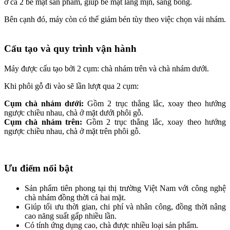
ở cả 2 bề mặt sản phẩm, giúp bề mặt láng mịn, sáng bóng.
Bên cạnh đó, máy còn có thể giảm bén tùy theo việc chọn vải nhám.
Cấu tạo và quy trình vận hành
Máy được cấu tạo bởi 2 cụm: chà nhám trên và chà nhám dưới.
Khi phôi gỗ đi vào sẽ lần lượt qua 2 cụm:
Cụm chà nhám dưới:
Gồm 2 trục thẳng lắc, xoay theo hướng
ngược chiều nhau, chà ở mặt dưới phôi gỗ.
Cụm chà nhám trên:
Gồm 2 trục thẳng lắc, xoay theo hướng
ngược chiều nhau, chà ở mặt trên phôi gỗ.
Ưu điểm nổi bật
Sản phẩm tiên phong tại thị trường Việt Nam với công nghệ
chà nhám đồng thời cả hai mặt.
Giúp tối ưu thời gian, chi phí và nhân công, đồng thời nâng
cao năng suất gấp nhiều lần.
Có tính ứng dụng cao, chà được nhiều loại sản phẩm.