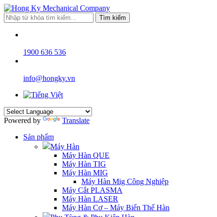
Tìm kiếm
1900 636 536
info@hongky.vn
Powered by
Translate
Sản phẩm
Máy Hàn
Máy Hàn QUE
Máy Hàn TIG
Máy Hàn MIG
Máy Hàn Mig Công Nghiệp
Máy Cắt PLASMA
Máy Hàn LASER
Máy Hàn Cơ – Máy Biến Thế Hàn