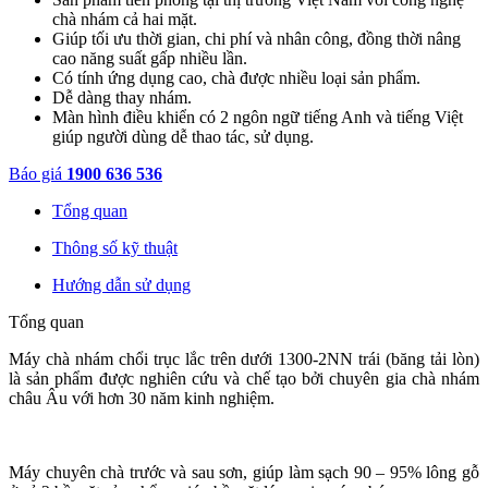
chà nhám cả hai mặt.
Giúp tối ưu thời gian, chi phí và nhân công, đồng thời nâng
cao năng suất gấp nhiều lần.
Có tính ứng dụng cao, chà được nhiều loại sản phẩm.
Dễ dàng thay nhám.
Màn hình điều khiển có 2 ngôn ngữ tiếng Anh và tiếng Việt
giúp người dùng dễ thao tác, sử dụng.
Báo giá
1900 636 536
Tổng quan
Thông số kỹ thuật
Hướng dẫn sử dụng
Tổng quan
Máy chà nhám chổi trục lắc trên dưới 1300-2NN trái (băng tải lòn)
là sản phẩm được nghiên cứu và chế tạo bởi chuyên gia chà nhám
châu Âu với hơn 30 năm kinh nghiệm.
Máy chuyên chà trước và sau sơn, giúp làm sạch 90 – 95% lông gỗ