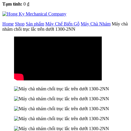
Tạm tính:
0
₫
Home
Shop
Sản phẩm
Máy Chế Biến Gỗ
Máy Chà Nhám
Máy chà
nhám chổi trục lắc trên dưới 1300-2NN