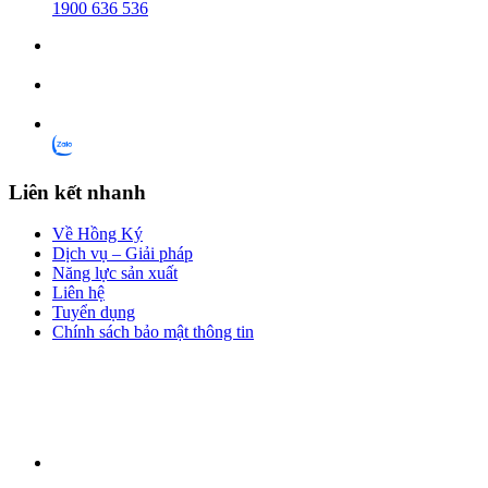
1900 636 536
Liên kết nhanh
Về Hồng Ký
Dịch vụ – Giải pháp
Năng lực sản xuất
Liên hệ
Tuyển dụng
Chính sách bảo mật thông tin