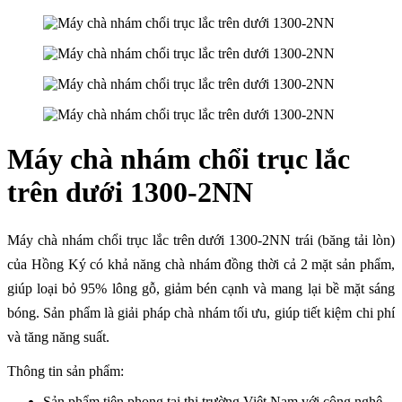
Máy chà nhám chổi trục lắc
trên dưới 1300-2NN
Máy chà nhám chổi trục lắc trên dưới 1300-2NN trái (băng tải lòn)
của Hồng Ký có khả năng chà nhám đồng thời cả 2 mặt sản phẩm,
giúp loại bỏ 95% lông gỗ, giảm bén cạnh và mang lại bề mặt sáng
bóng. Sản phẩm là giải pháp chà nhám tối ưu, giúp tiết kiệm chi phí
và tăng năng suất.
Thông tin sản phẩm:
Sản phẩm tiên phong tại thị trường Việt Nam với công nghệ