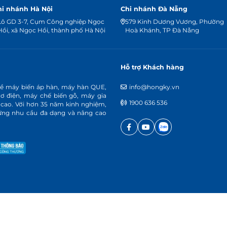
hi nhánh Hà Nội
Chi nhánh Đà Nẵng
Lô GD 3-7, Cụm Công nghiệp Ngọc
579 Kinh Dương Vương, Phường
Hồi, xã Ngọc Hồi, thành phố Hà Nội
Hoà Khánh, TP Đà Nẵng
Hỗ trợ Khách hàng
về máy biến áp hàn, máy hàn QUE,
info@hongky.vn
cơ điện, máy chế biến gỗ, máy gia
1900 636 536
 cao. Với hơn 35 năm kinh nghiệm,
p ứng nhu cầu đa dạng và nâng cao