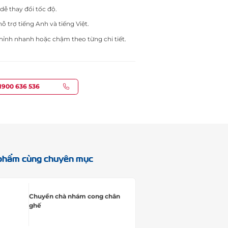
ễ thay đổi tốc độ.
ỗ trợ tiếng Anh và tiếng Việt.
hỉnh nhanh hoặc chậm theo từng chi tiết.
1900 636 536
phẩm cùng chuyên mục
Chuyền chà nhám cong chân
ghế