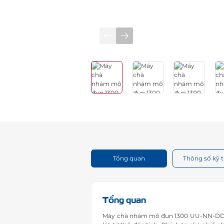
Tổng quan
Thông số kỹ 
Tổng quan
Máy chà nhám mô đun 1300 UU-NN-DD trá