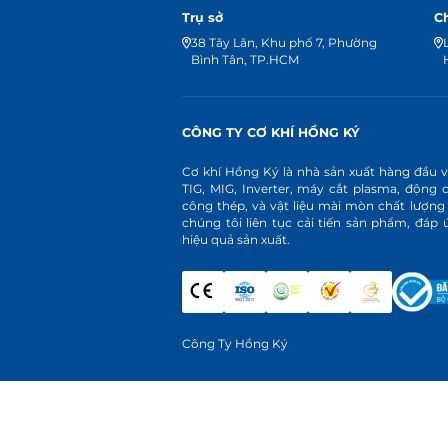
Trụ sở
C
38 Tây Lân, Khu phố 7, Phường
Bình Tân, TP.HCM
CÔNG TY CƠ KHÍ HỒNG KÝ
Cơ khí Hồng Ký là nhà sản xuất hàng đầu 
TIG, MIG, Inverter, máy cắt plasma, động 
công thép, và vật liệu mài mòn chất lượng
chúng tôi liên tục cải tiến sản phẩm, đá
hiệu quả sản xuất.
Công Ty Hồng Ký