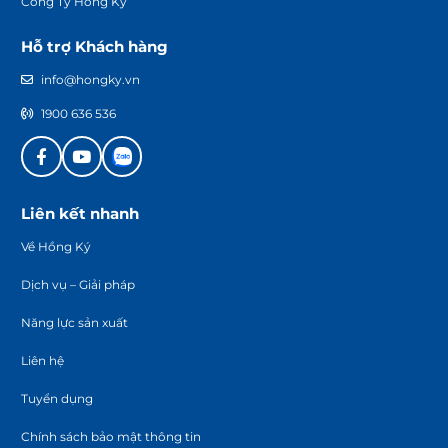
Công Ty Hồng Ký
Hỗ trợ Khách hàng
info@hongky.vn
1900 636 536
Liên kết nhanh
Về Hồng Ký
Dịch vụ – Giải pháp
Năng lực sản xuất
Liên hệ
Tuyển dụng
Chính sách bảo mật thông tin