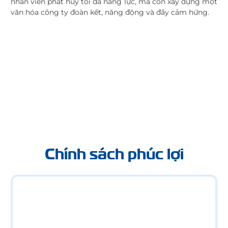
nhân viên phát huy tối đa năng lực, mà còn xây dựng một
văn hóa công ty đoàn kết, năng động và đầy cảm hứng.
Chính sách phúc lợi