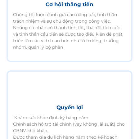
Cơ hội thăng tiến
Chúng tôi luôn đánh giá cao năng lực, tinh thần
trách nhiệm và sự chủ động trong công việc.
Những cá nhân có thành tích tốt, thái độ tích cực
và tinh thần cầu tiến sẽ được tạo điều kiện để phát
triển lên các vị trí cao hơn như tổ trưởng, trưởng
nhóm, quản lý bộ phận
Quyền lợi
Khám sức khỏe định kỳ hàng năm.
Chính sách hỗ trợ tài chính (vay không lãi suất) cho
CBNV khó khăn.
Được tham gia du lịch hàng năm theo kế hoạch