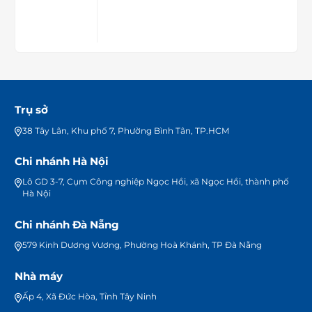
Trụ sở
38 Tây Lân, Khu phố 7, Phường Bình Tân, TP.HCM
Chi nhánh Hà Nội
Lô GD 3-7, Cụm Công nghiệp Ngọc Hồi, xã Ngọc Hồi, thành phố
Hà Nội
Chi nhánh Đà Nẵng
579 Kinh Dương Vương, Phường Hoà Khánh, TP Đà Nẵng
Nhà máy
Ấp 4, Xã Đức Hòa, Tỉnh Tây Ninh