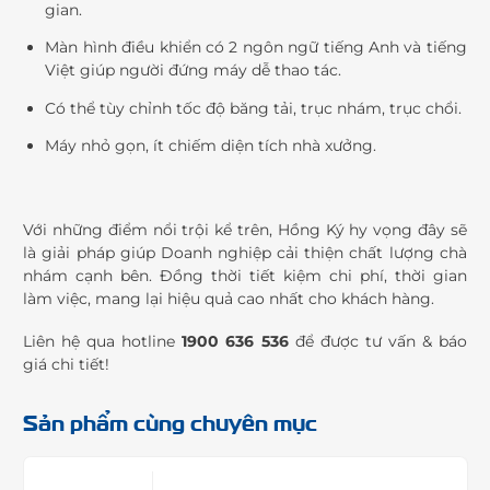
gian.
Màn hình điều khiển có 2 ngôn ngữ tiếng Anh và tiếng
Việt giúp người đứng máy dễ thao tác.
Có thể tùy chỉnh tốc độ băng tải, trục nhám, trục chổi.
Máy nhỏ gọn, ít chiếm diện tích nhà xưởng.
Với những điểm nổi trội kể trên, Hồng Ký hy vọng đây sẽ
là giải pháp giúp Doanh nghiệp cải thiện chất lượng chà
nhám cạnh bên. Đồng thời tiết kiệm chi phí, thời gian
làm việc, mang lại hiệu quả cao nhất cho khách hàng.
Liên hệ qua hotline
1900 636 536
để được tư vấn & báo
giá chi tiết!
Sản phẩm cùng chuyên mục