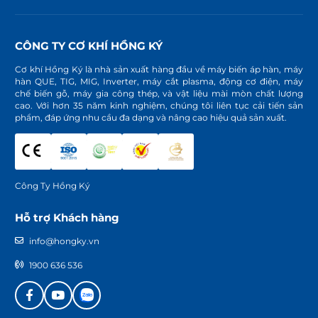
CÔNG TY CƠ KHÍ HỒNG KÝ
Cơ khí Hồng Ký là nhà sản xuất hàng đầu về máy biến áp hàn, máy
hàn QUE, TIG, MIG, Inverter, máy cắt plasma, động cơ điện, máy
chế biến gỗ, máy gia công thép, và vật liệu mài mòn chất lượng
cao. Với hơn 35 năm kinh nghiệm, chúng tôi liên tục cải tiến sản
phẩm, đáp ứng nhu cầu đa dạng và nâng cao hiệu quả sản xuất.
Công Ty Hồng Ký
Hỗ trợ Khách hàng
info@hongky.vn
1900 636 536