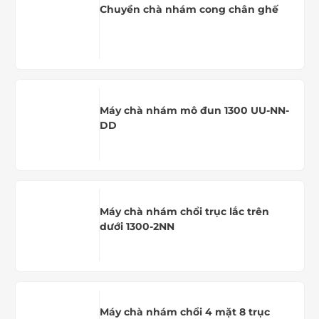
Chuyền chà nhám cong chân ghế
Máy chà nhám mô đun 1300 UU-NN-
DD
Máy chà nhám chổi trục lắc trên
dưới 1300-2NN
Máy chà nhám chổi 4 mặt 8 trục