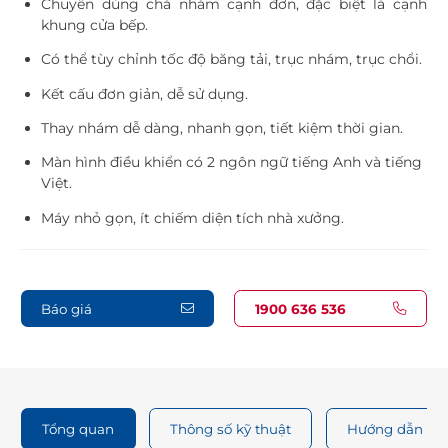
Chuyên dùng chà nhám cạnh đơn, đặc biệt là cạnh
khung cửa bếp.
Có thể tùy chỉnh tốc độ băng tải, trục nhám, trục chổi.
Kết cấu đơn giản, dễ sử dụng.
Thay nhám dễ dàng, nhanh gọn, tiết kiệm thời gian.
Màn hình điều khiển có 2 ngôn ngữ tiếng Anh và tiếng
Việt.
Máy nhỏ gọn, ít chiếm diện tích nhà xưởng.
Báo giá
1900 636 536
Tổng quan
Thông số kỹ thuật
Hướng dẫn sử