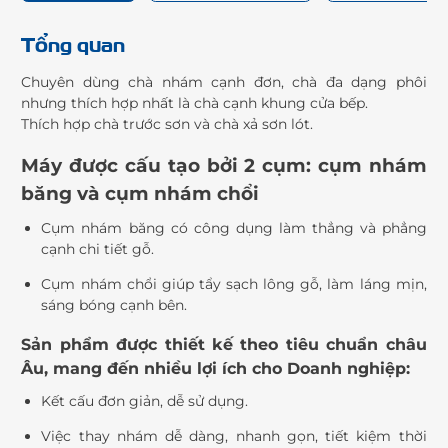
Tổng quan
Chuyên dùng chà nhám cạnh đơn, chà đa dạng phôi
nhưng thích hợp nhất là chà cạnh khung cửa bếp.
Thích hợp chà trước sơn và chà xả sơn lót.
Máy được cấu tạo bởi 2 cụm: cụm nhám
băng và cụm nhám chổi
Cụm nhám băng có công dụng làm thẳng và phẳng
cạnh chi tiết gỗ.
Cụm nhám chổi giúp tẩy sạch lông gỗ, làm láng mịn,
sáng bóng cạnh bên.
Sản phẩm được thiết kế theo tiêu chuẩn châu
Âu, mang đến nhiều lợi ích cho Doanh nghiệp:
Kết cấu đơn giản, dễ sử dụng.
Việc thay nhám dễ dàng, nhanh gọn, tiết kiệm thời