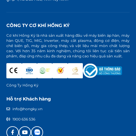
CÔNG TY CƠ KHÍ HỒNG KÝ
Cơ khí Hồng Ký là nhà sản xuất hàng đầu về máy biến áp hàn, máy
hàn QUE, TIG, MIG, Inverter, máy cắt plasma, động cơ điện, máy
chế biến gỗ, máy gia công thép, và vật liệu mài mòn chất lượng
cao. Với hơn 35 năm kinh nghiệm, chúng tôi liên tục cải tiến sản
phẩm, đáp ứng nhu cầu đa dạng và nâng cao hiệu quả sản xuất.
Công Ty Hồng Ký
Hỗ trợ Khách hàng
info@hongky.vn
1900 636 536