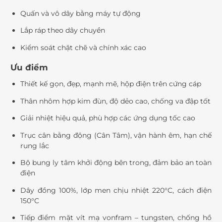
Quấn và vô dây bằng máy tự động
Lắp ráp theo dây chuyền
Kiểm soát chặt chẽ và chính xác cao
Ưu điểm
Thiết kế gọn, đẹp, mạnh mẽ, hộp điện trên cứng cáp
Thân nhôm hợp kim đùn, độ dẻo cao, chống va đập tốt
Giải nhiệt hiệu quả, phù hợp các ứng dụng tốc cao
Trục cân bằng động (Cân Tâm), vận hành êm, hạn chế
rung lắc
Bộ bung ly tâm khởi động bên trong, đảm bảo an toàn
điện
Dây đồng 100%, lớp men chịu nhiệt 220°C, cách điện
150°C
Tiếp điểm mặt vít mạ vonfram – tungsten, chống hồ