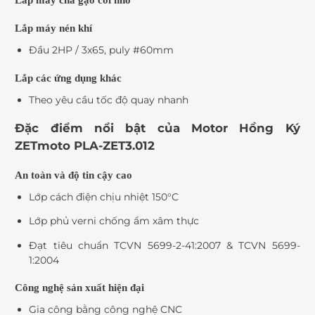
Lắp máy chà gạo cối nhỏ
Lắp máy nén khí
Đầu 2HP / 3x65, puly #60mm
Lắp các ứng dụng khác
Theo yêu cầu tốc độ quay nhanh
Đặc điểm nổi bật của Motor Hồng Ký
ZETmoto PLA-ZET3.012
An toàn và độ tin cậy cao
Lớp cách điện chịu nhiệt 150°C
Lớp phủ verni chống ẩm xâm thực
Đạt tiêu chuẩn TCVN 5699-2-41:2007 & TCVN 5699-
1:2004
Công nghệ sản xuất hiện đại
Gia công bằng công nghệ CNC