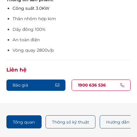
Công suất 3.0KW
Thân nhôm hợp kim
Dây đồng 100%
An toàn điện
Vòng quay 2800v/p
Liên hệ
Báo giá
1900 636 536
Tổng quan
Thông số kỹ thuật
Hướng dẫn sử