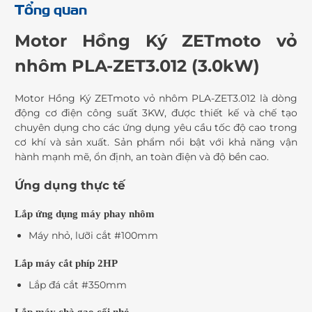
Tổng quan
Motor Hồng Ký ZETmoto vỏ
nhôm PLA-ZET3.012 (3.0kW)
Motor Hồng Ký ZETmoto vỏ nhôm PLA-ZET3.012 là dòng
động cơ điện công suất 3KW, được thiết kế và chế tạo
chuyên dụng cho các ứng dụng yêu cầu tốc độ cao trong
cơ khí và sản xuất. Sản phẩm nổi bật với khả năng vận
hành mạnh mẽ, ổn định, an toàn điện và độ bền cao.
Ứng dụng thực tế
Lắp ứng dụng máy phay nhôm
Máy nhỏ, lưỡi cắt #100mm
Lắp máy cắt phíp 2HP
Lắp đá cắt #350mm