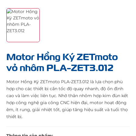
Motor Hồng Ký ZETmoto
vỏ nhôm PLA-ZET3.012
Motor Hồng Ký ZETmoto PLA-ZET3.012 là lựa chọn phù
hợp cho các thiết bị cần tốc độ quay nhanh, độ ổn định
cao và làm việc liên tục. Nhờ thân nhôm hợp kim đùn kết
hợp công nghệ gia công CNC hiện đại, motor hoạt động
êm, ít rung, giải nhiệt tốt, giúp tăng hiệu suất và tuổi thọ
thiết bị.
Thông tin sản phẩm: